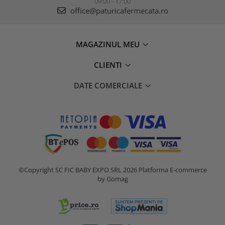
09:00 - 17:00
office@paturicafermecata.ro
MAGAZINUL MEU
CLIENTI
DATE COMERCIALE
©Copyright SC FIC BABY EXPO SRL 2026
Platforma E-commerce
by Gomag