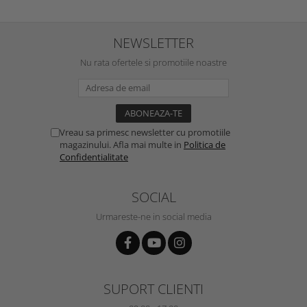
NEWSLETTER
Nu rata ofertele si promotiile noastre
Vreau sa primesc newsletter cu promotiile
magazinului. Afla mai multe in
Politica de
Confidentialitate
SOCIAL
Urmareste-ne in social media
SUPORT CLIENTI