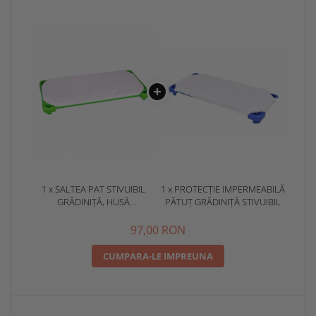
1 x SALTEA PAT STIVUIBIL
1 x PROTECȚIE IMPERMEABILĂ
GRĂDINIȚĂ, HUSĂ
PĂTUȚ GRĂDINIȚĂ STIVUIBIL
DETAȘABILĂ 133X58X3 CM
97,00 RON
CUMPARA-LE IMPREUNA