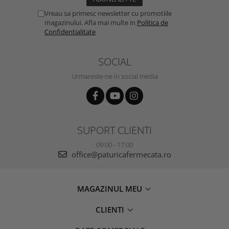
Vreau sa primesc newsletter cu promotiile
magazinului. Afla mai multe in
Politica de
Confidentialitate
SOCIAL
Urmareste-ne in social media
SUPORT CLIENTI
09:00 - 17:00
office@paturicafermecata.ro
MAGAZINUL MEU
CLIENTI