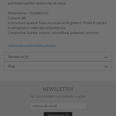
potriveste perfect acestui tip de patut.
Dimensiune : 133x58x3 cm
Culoare: alb
Instructiuni spalare: husa se curata la 90 grade C. Poate fi calcata
la temperaturi adecvate polyesterului
Compozitie: burete- interior, microfibra( poliester)- exterior.
Informatii conformitate produs
Review-uri
(5)
Blog
NEWSLETTER
Nu rata ofertele si promotiile noastre