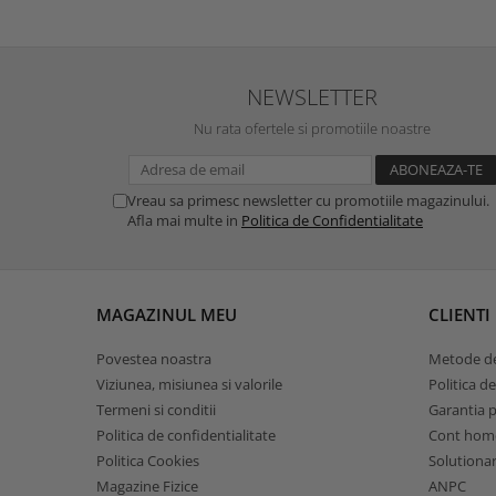
NEWSLETTER
Nu rata ofertele si promotiile noastre
Vreau sa primesc newsletter cu promotiile magazinului.
Afla mai multe in
Politica de Confidentialitate
MAGAZINUL MEU
CLIENTI
Povestea noastra
Metode de
Viziunea, misiunea si valorile
Politica de
Termeni si conditii
Garantia 
Politica de confidentialitate
Cont hom
Politica Cookies
Solutionare
Magazine Fizice
ANPC