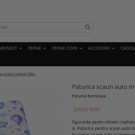
ABYNEST
PERNE
PERNE COPII
ACCESORII
CADOU
 si plus velvet bleu
Paturica scaun auto mo
Paturica fermecata
209,00 RON
Siguranta pentru binele copilulu
zi. Paturica pentru scaun auto 