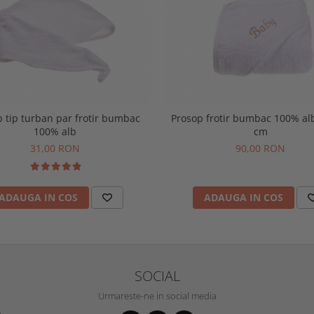
 tip turban par frotir bumbac
Prosop frotir bumbac 100% al
100% alb
cm
31,00 RON
90,00 RON
ADAUGA IN COS
ADAUGA IN COS
SOCIAL
Urmareste-ne in social media