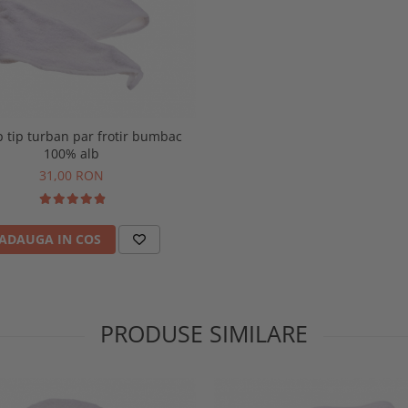
 tip turban par frotir bumbac
100% alb
31,00 RON
ADAUGA IN COS
PRODUSE SIMILARE