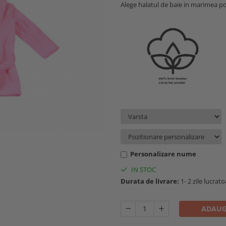
Alege halatul de baie in marimea potr
Personalizare nume
IN STOC
Durata de livrare:
1- 2 zile lucrat
ADAUG