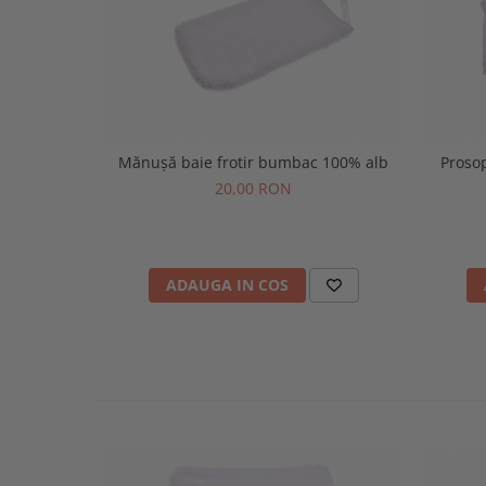
Mănușă baie frotir bumbac 100% alb
Prosop
20,00 RON
ADAUGA IN COS