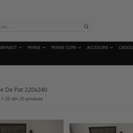
ABYNEST
PERNE
PERNE COPII
ACCESORII
CADOU
ie De Pat 220x240
1-
20
din
20
produse