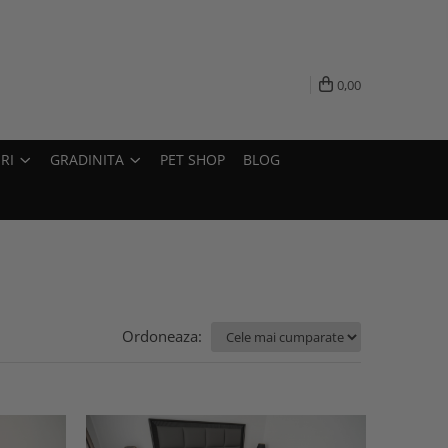
0,00
RI
GRADINITA
PET SHOP
BLOG
Ordoneaza: