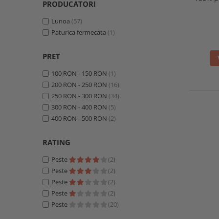
PRODUCATORI
Lunoa
(57)
Paturica fermecata
(1)
PRET
100 RON - 150 RON
(1)
200 RON - 250 RON
(16)
250 RON - 300 RON
(34)
300 RON - 400 RON
(5)
400 RON - 500 RON
(2)
RATING
Peste
(2)
Peste
(2)
Peste
(2)
Peste
(2)
Peste
(20)