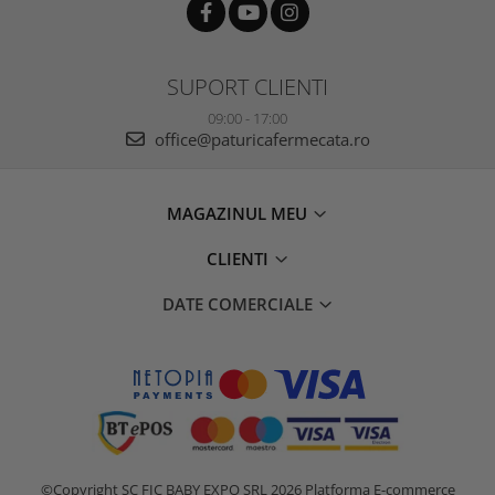
SUPORT CLIENTI
09:00 - 17:00
office@paturicafermecata.ro
MAGAZINUL MEU
CLIENTI
DATE COMERCIALE
©Copyright SC FIC BABY EXPO SRL 2026
Platforma E-commerce