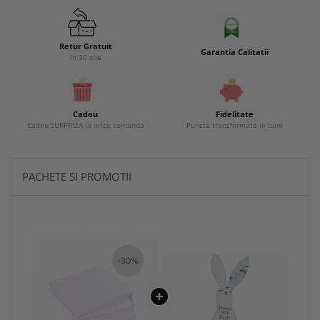
Retur Gratuit
Garantia Calitatii
in 30 zile
Cadou
Fidelitate
Cadou SURPRIZA la orice comanda
Puncte transformate in bani
PACHETE SI PROMOTII