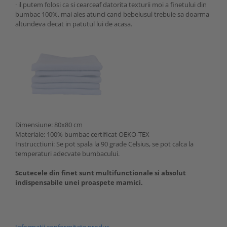
· il putem folosi ca si cearceaf datorita texturii moi a finetului din
bumbac 100%, mai ales atunci cand bebelusul trebuie sa doarma
altundeva decat in patutul lui de acasa.
Dimensiune: 80x80 cm
Materiale: 100% bumbac certificat OEKO-TEX
Instrucctiuni: Se pot spala la 90 grade Celsius, se pot calca la
temperaturi adecvate bumbacului.
Scutecele din finet sunt multifunctionale si absolut
indispensabile unei proaspete mamici.
Informatii conformitate produs