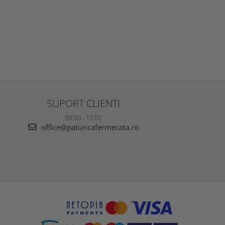
SUPORT CLIENTI
09:00 - 17:00
office@paturicafermecata.ro