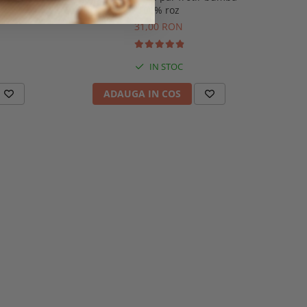
100% roz
31,00 RON
IN STOC
ADAUGA IN COS