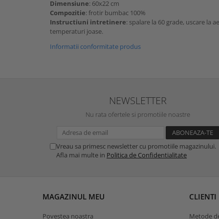
Dimensiune
: 60x22 cm
Compozitie
: frotir bumbac 100%
Instructiuni intretinere
: spalare la 60 grade, uscare la ae
temperaturi joase.
Informatii conformitate produs
NEWSLETTER
Nu rata ofertele si promotiile noastre
Vreau sa primesc newsletter cu promotiile magazinului.
Afla mai multe in
Politica de Confidentialitate
MAGAZINUL MEU
CLIENTI
Povestea noastra
Metode de