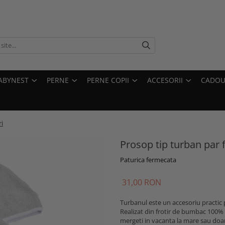
ABYNEST
PERNE
PERNE COPII
ACCESORII
CADOU
i
Prosop tip turban par 
Paturica fermecata
31,00 RON
Turbanul este un accesoriu practic pen
Realizat din frotir de bumbac 100% ,
mergeti in vacanta la mare sau doar 