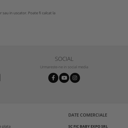
r sau in uscator. Poate fi calcat la
SOCIAL
Urmareste-ne in social media
DATE COMERCIALE
 plata
SC FIC BABY EXPO SRL