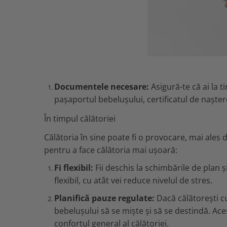
Documentele necesare:
Asigură-te că ai la 
pașaportul bebelușului, certificatul de nașt
În timpul călătoriei
Călătoria în sine poate fi o provocare, mai ales 
pentru a face călătoria mai ușoară:
Fi flexibil:
Fii deschis la schimbările de plan și
flexibil, cu atât vei reduce nivelul de stres.
Planifică pauze regulate:
Dacă călătorești c
bebelușului să se miște și să se destindă. Ace
confortul general al călătoriei.