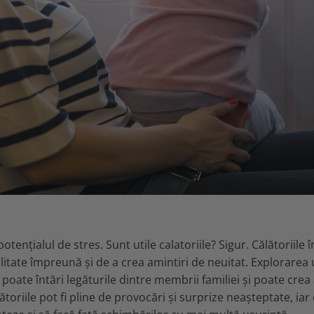
otențialul de stres. Sunt utile calatoriile? Sigur. Călătoriile î
litate împreună și de a crea amintiri de neuitat. Explorarea
oate întări legăturile dintre membrii familiei și poate crea 
toriile pot fi pline de provocări și surprize neașteptate, iar 