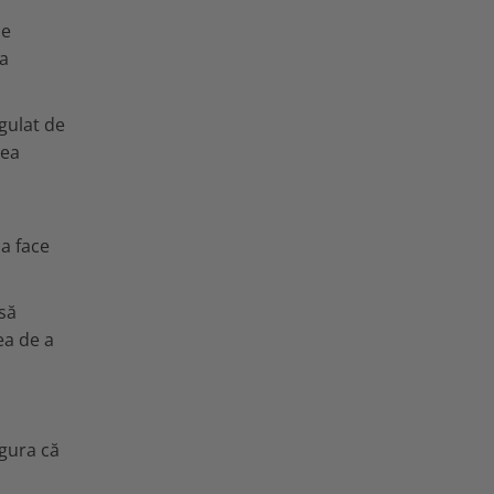
pe
 a
gulat de
rea
a face
 să
ea de a
igura că