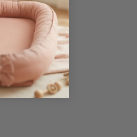
gură-te