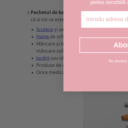
pielea sensibilă 
Pachetul de bagaje:
Fii strategic în ceea ce 
Adresa de email
că ai tot ce este esențial pentru confortul și 
Scutece
și șervețele umede în cantități sufi
Haine
de schimb în funcție de durata călăto
Mâncare și băuturi adecvate vârstei bebelu
Abo
mâncare solidă.
Jucării
sau obiecte de confort care îl pot aj
Nu doresc
Produse de igienă, cum ar fi cremă pentru 
Orice medicamente sau echipamente medica