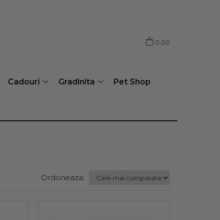
0,00
Cadouri
Gradinita
Pet Shop
Ordoneaza: