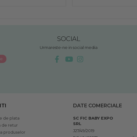
SOCIAL
Urmareste-ne in social media
NTI
DATE COMERCIALE
 de plata
SC FIC BABY EXPO
SRL
a de retur
J27/49/2019
ia produselor