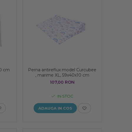
50 cm
Perna antireflux model Curcubee
, marime XL, 59x40x10 cm
107,00 RON
IN STOC
ADAUGA IN COS