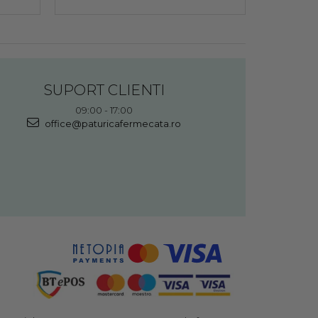
SUPORT CLIENTI
09:00 - 17:00
office@paturicafermecata.ro