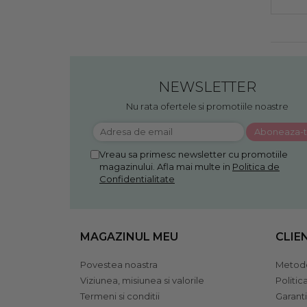
NEWSLETTER
Nu rata ofertele si promotiile noastre
Vreau sa primesc newsletter cu promotiile
magazinului. Afla mai multe in
Politica de
Confidentialitate
MAGAZINUL MEU
CLIE
Povestea noastra
Metode
Viziunea, misiunea si valorile
Politic
Termeni si conditii
Garant