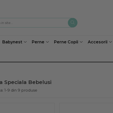
Babynest
Perne
Perne Copii
Accesorii
a Speciala Bebelusi
a:
1-
9
din
9
produse