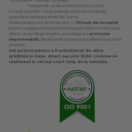
Tip prindere - cearșaf: cu elastic
-husă pilotă: cu deschidere pentru pilotă
Dorești și pilotă? O poți adăuga simplu la comandă,
selectând opțiunea dorită din meniu.
Toate piesele sunt atent lucrate, cu
finisaje de excepție
,
pentru a asigura rezistență îndelungată chiar și în utilizarea
zilnică, iar pe lângă lenjerie, poți alege și o
protecție
impermeabilă
, ideală pentru protejarea saltelei împotriva
umezelii.
Set potrivit pentru a fi achiziționat de către
grădinițe și creșe, direct sau prin SEAP. Livrarea se
realizează în cel mai scurt timp de la achiziție.