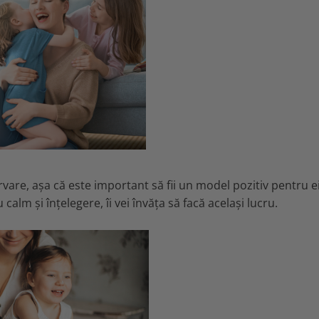
rvare, așa că este important să fii un model pozitiv pentru ei
 calm și înțelegere, îi vei învăța să facă același lucru.