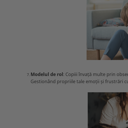
Modelul de rol
: Copiii învață multe prin obse
Gestionând propriile tale emoții și frustrări cu