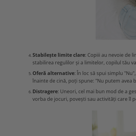
Stabilește limite clare
: Copiii au nevoie de l
stabilirea regulilor și a limitelor, copilul tău 
Oferă alternative
: În loc să spui simplu "Nu"
înainte de cină, poți spune: "Nu putem avea 
Distragere
: Uneori, cel mai bun mod de a ges
vorba de jocuri, povești sau activități care îl 