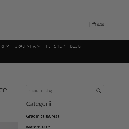
0,00
RI
GRADINITA
PET SHOP
BLOG
ce
Categorii
Gradinita &Cresa
Maternitate