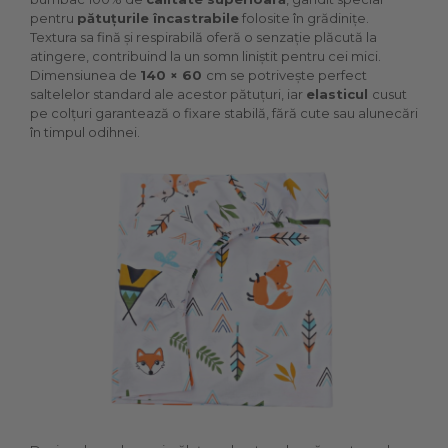
pentru
pătuțurile încastrabile
folosite în grădinițe.
Textura sa fină și respirabilă oferă o senzație plăcută la
atingere, contribuind la un somn liniștit pentru cei mici.
Dimensiunea de
140 × 60
cm se potrivește perfect
saltelelor standard ale acestor pătuțuri, iar
elasticul
cusut
pe colțuri garantează o fixare stabilă, fără cute sau alunecări
în timpul odihnei.