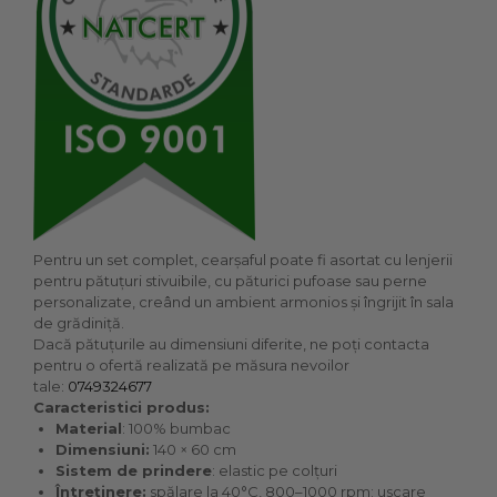
Pentru un set complet, cearșaful poate fi asortat cu lenjerii
pentru pătuțuri stivuibile, cu păturici pufoase sau perne
personalizate, creând un ambient armonios și îngrijit în sala
de grădiniță.
Dacă pătuțurile au dimensiuni diferite, ne poți contacta
pentru o ofertă realizată pe măsura nevoilor
tale:
0749324677
Caracteristici produs:
Material
: 100% bumbac
Dimensiuni:
140 × 60 cm
Sistem de prindere
: elastic pe colțuri
Întreținere:
spălare la 40°C, 800–1000 rpm; uscare