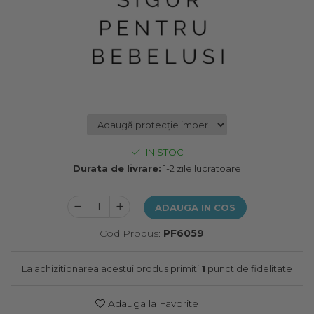
IN STOC
Durata de livrare:
1-2 zile lucratoare
ADAUGA IN COS
Cod Produs:
PF6059
La achizitionarea acestui produs primiti
1
punct de fidelitate
Adauga la Favorite