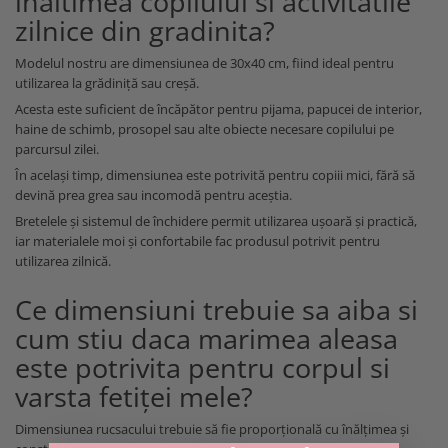
inaltimea copilului si activitatile
zilnice din gradinita?
Modelul nostru are dimensiunea de 30x40 cm, fiind ideal pentru
utilizarea la grădiniță sau creșă.
Acesta este suficient de încăpător pentru pijama, papucei de interior,
haine de schimb, prosopel sau alte obiecte necesare copilului pe
parcursul zilei.
În același timp, dimensiunea este potrivită pentru copiii mici, fără să
devină prea grea sau incomodă pentru aceștia.
Bretelele și sistemul de închidere permit utilizarea ușoară și practică,
iar materialele moi și confortabile fac produsul potrivit pentru
utilizarea zilnică.
Ce dimensiuni trebuie sa aiba si
cum stiu daca marimea aleasa
este potrivita pentru corpul si
varsta fetiței mele?
Dimensiunea rucsacului trebuie să fie proporțională cu înălțimea și