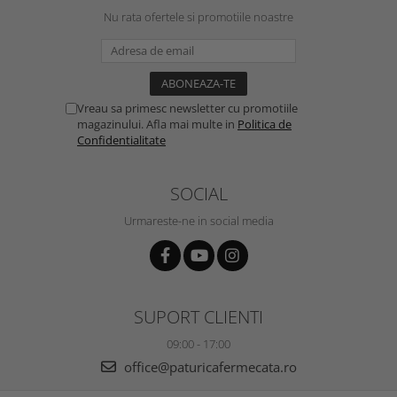
Nu rata ofertele si promotiile noastre
Vreau sa primesc newsletter cu promotiile
magazinului. Afla mai multe in
Politica de
Confidentialitate
SOCIAL
Urmareste-ne in social media
SUPORT CLIENTI
09:00 - 17:00
office@paturicafermecata.ro