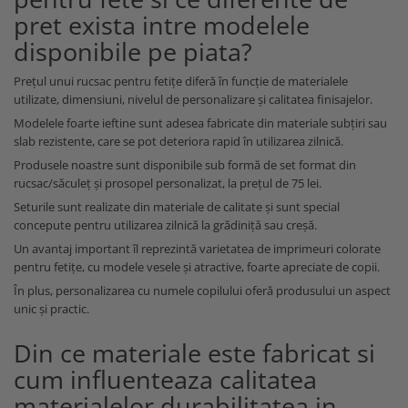
pret exista intre modelele
disponibile pe piata?
Prețul unui rucsac pentru fetițe diferă în funcție de materialele
utilizate, dimensiuni, nivelul de personalizare și calitatea finisajelor.
Modelele foarte ieftine sunt adesea fabricate din materiale subțiri sau
slab rezistente, care se pot deteriora rapid în utilizarea zilnică.
Produsele noastre sunt disponibile sub formă de set format din
rucsac/săculeț și prosopel personalizat, la prețul de 75 lei.
Seturile sunt realizate din materiale de calitate și sunt special
concepute pentru utilizarea zilnică la grădiniță sau creșă.
Un avantaj important îl reprezintă varietatea de imprimeuri colorate
pentru fetițe, cu modele vesele și atractive, foarte apreciate de copii.
În plus, personalizarea cu numele copilului oferă produsului un aspect
unic și practic.
Din ce materiale este fabricat si
cum influenteaza calitatea
materialelor durabilitatea in