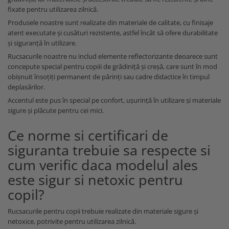
fixate pentru utilizarea zilnică.
Produsele noastre sunt realizate din materiale de calitate, cu finisaje
atent executate și cusături rezistente, astfel încât să ofere durabilitate
și siguranță în utilizare.
Rucsacurile noastre nu includ elemente reflectorizante deoarece sunt
concepute special pentru copiii de grădiniță și creșă, care sunt în mod
obișnuit însoțiți permanent de părinți sau cadre didactice în timpul
deplasărilor.
Accentul este pus în special pe confort, ușurință în utilizare și materiale
sigure și plăcute pentru cei mici.
Ce norme si certificari de
siguranta trebuie sa respecte si
cum verific daca modelul ales
este sigur si netoxic pentru
copil?
Rucsacurile pentru copii trebuie realizate din materiale sigure și
netoxice, potrivite pentru utilizarea zilnică.