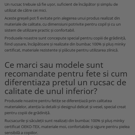
Un rucsac trebuie să fie ușor, suficient de încăpător și simplu de
utilizat de către cei mici.
Aceste greșeli pot fi evitate prin alegerea unui produs realizat din
materiale de calitate, cu dimensiuni potrivite pentru copil și cu un
sistem de utilizare practic și confortabil.
Produsele noastre sunt concepute special pentru copiii de grădiniță,
fiind ușoare, încăpătoare și realizate din bumbac 100% și pluș minky
certificat, materiale rezistente și plăcute pentru utilizarea zilnică.
Ce marci sau modele sunt
recomandate pentru fete si cum
diferentiaza pretul un rucsac de
calitate de unul inferior?
Produsele noastre pentru fetițe se diferențiază prin calitatea
materialelor, atenția la detalii și designul delicat și vesel, special creat
pentru copiii de grădiniță.
Rucsacurile și săculeții sunt realizați din bumbac 100% și pluș minky
certificat OEKO-TEX, materiale moi, confortabile și sigure pentru pielea
sensibilă a copiilor.