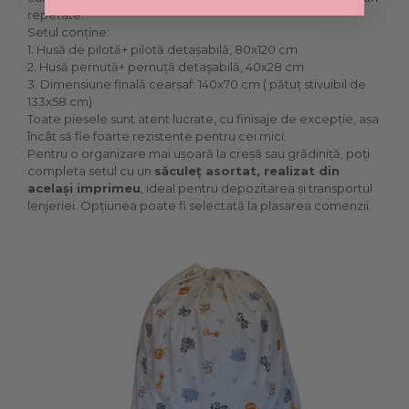
repetate.
Setul conține:
1. Husă de pilotă+ pilotă detașabilă, 80x120 cm
2. Husă pernuță+ pernuță detașabilă, 40x28 cm
3. Dimensiune finală cearșaf: 140x70 cm ( pătuț stivuibil de
133x58 cm)
Toate piesele sunt atent lucrate, cu finisaje de excepție, așa
încât să fie foarte rezistente pentru cei mici.
Pentru o organizare mai ușoară la creșă sau grădiniță, poți
completa setul cu un
săculeț asortat, realizat din
același imprimeu
, ideal pentru depozitarea și transportul
lenjeriei. Opțiunea poate fi selectată la plasarea comenzii.