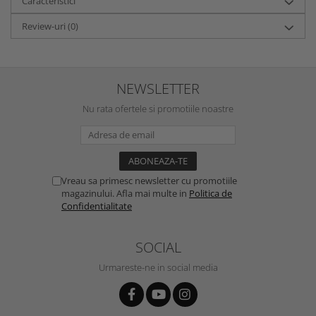
Caracteristici
Review-uri
(0)
NEWSLETTER
Nu rata ofertele si promotiile noastre
Vreau sa primesc newsletter cu promotiile
magazinului. Afla mai multe in
Politica de
Confidentialitate
SOCIAL
Urmareste-ne in social media