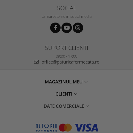
SOCIAL
Urmareste-ne in social media
SUPORT CLIENTI
09:00 - 17:00
office@paturicafermecata.ro
MAGAZINUL MEU
CLIENTI
DATE COMERCIALE