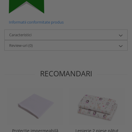
Informatii conformitate produs
Caracteristici
Review-uri
(0)
RECOMANDARI
Protectie impermeabilă
Lenjerie 2 piese pătuț