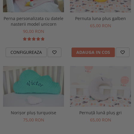
Perna personalizata cu datele
Pernuta luna plus galben
nasterii model unicorn
65,00 RON
90,00 RON
CONFIGUREAZA
ADAUGA IN COS
Norișor pluș turquoise
Pernuță lună pluș gri
75,00 RON
65,00 RON