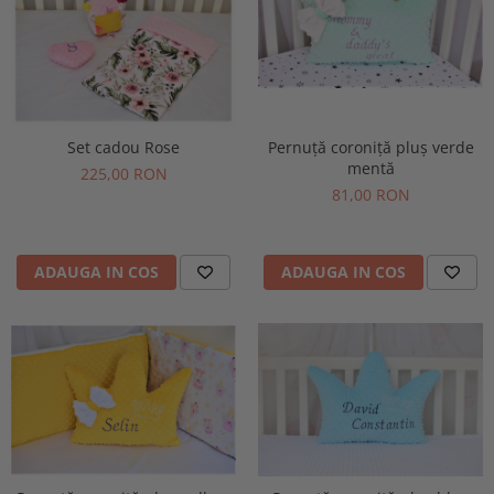
Pernuță coroniță pluș verde
Set cadou Rose
mentă
225,00 RON
81,00 RON
ADAUGA IN COS
ADAUGA IN COS