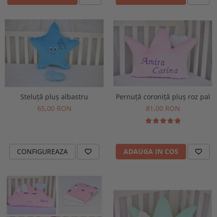
Steluță pluș albastru
Pernuță coroniță pluș roz pal
65,00 RON
81,00 RON
CONFIGUREAZA
ADAUGA IN COS