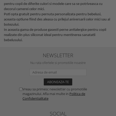
pentru copii de diferite culori si modele care sa se potriveasca cu
decorul camerei celor mici.
Poti opta gratuit pentru pernuta personalizata pentru bebelusi,
aceasta optiune fiind des aleasa cu prilejul aniversarii celor mici sau al
botezului.
In aceasta gama de produse gasesti perne antialergice pentru copii
realizate din plus siliconat ideal pentru mentinerea sanatatii
bebelusului.
NEWSLETTER
Nu rata ofertele si promotiile noastre
Vreau sa primesc newsletter cu promotiile
magazinului. Afla mai multe in
Politica de
Confidentialitate
SOCIAL