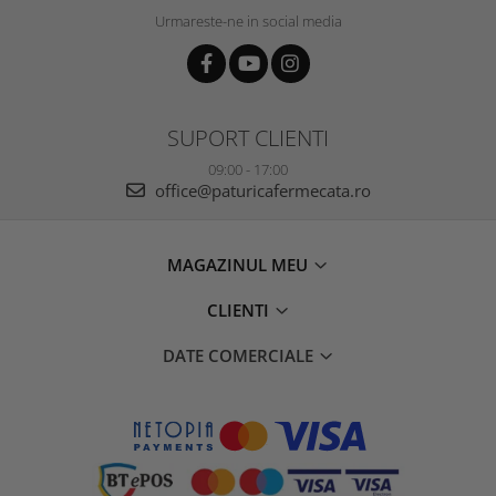
Urmareste-ne in social media
SUPORT CLIENTI
09:00 - 17:00
office@paturicafermecata.ro
MAGAZINUL MEU
CLIENTI
DATE COMERCIALE