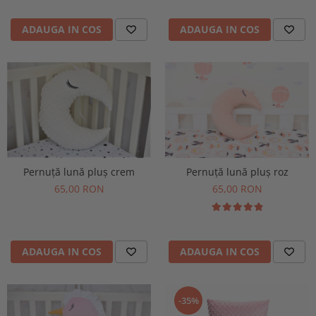
ADAUGA IN COS
ADAUGA IN COS
Pernuță lună pluș crem
Pernuță lună pluș roz
65,00 RON
65,00 RON
ADAUGA IN COS
ADAUGA IN COS
-35%