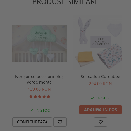
PRODUSE SIMILARE
Norișor cu accesorii pluș
Set cadou Curcubee
verde mentă
294,00 RON
139,00 RON
IN STOC
ADAUGA IN COS
IN STOC
CONFIGUREAZA