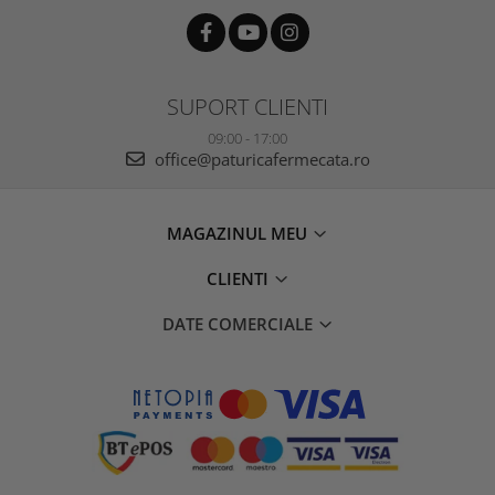
SUPORT CLIENTI
09:00 - 17:00
office@paturicafermecata.ro
MAGAZINUL MEU
CLIENTI
DATE COMERCIALE