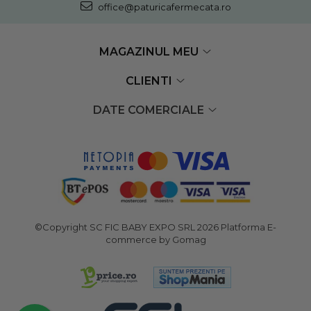
office@paturicafermecata.ro
MAGAZINUL MEU
CLIENTI
DATE COMERCIALE
©Copyright SC FIC BABY EXPO SRL 2026
Platforma E-
commerce by Gomag