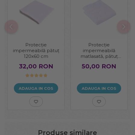
Protecție
Protecție
impermeabilă pătuț
impermeabilă
120x60 cm
matlasată, pătuț
120x60 cm
32,00 RON
50,00 RON
ADAUGA IN COS
ADAUGA IN COS
Produse similare