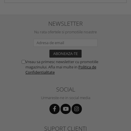
NEWSLETTER
Nu rata ofertele si promotiile noastre
Vreau sa primesc newsletter cu promotiile
magazinului. Afla mai multe in
Politica de
Confidentialitate
SOCIAL
Urmareste-ne in social media
SUPORT CLIENTI