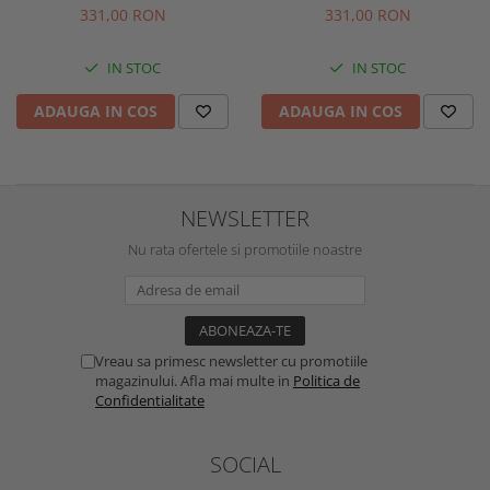
331,00 RON
331,00 RON
IN STOC
IN STOC
ADAUGA IN COS
ADAUGA IN COS
NEWSLETTER
Nu rata ofertele si promotiile noastre
Vreau sa primesc newsletter cu promotiile
magazinului. Afla mai multe in
Politica de
Confidentialitate
SOCIAL