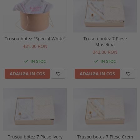
Trusou botez "Special White"
Trusou botez 7 Piese
Muselina
481,00 RON
342,00 RON
IN STOC
IN STOC
ADAUGA IN COS
ADAUGA IN COS
Trusou botez 7 Piese Ivory
Trusou botez 7 Piese Crem