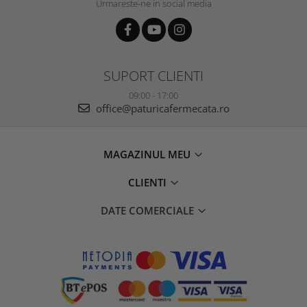
Urmareste-ne in social media
SUPORT CLIENTI
09:00 - 17:00
office@paturicafermecata.ro
MAGAZINUL MEU
CLIENTI
DATE COMERCIALE