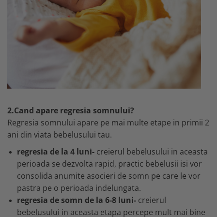
2.Cand apare regresia somnului?
Regresia somnului apare pe mai multe etape in primii 2
ani din viata bebelusului tau.
regresia de la 4 luni-
creierul bebelusului in aceasta
perioada se dezvolta rapid, practic bebelusii isi vor
consolida anumite asocieri de somn pe care le vor
pastra pe o perioada indelungata.
regresia de somn de la 6-8 luni-
creierul
bebelusului in aceasta etapa percepe mult mai bine