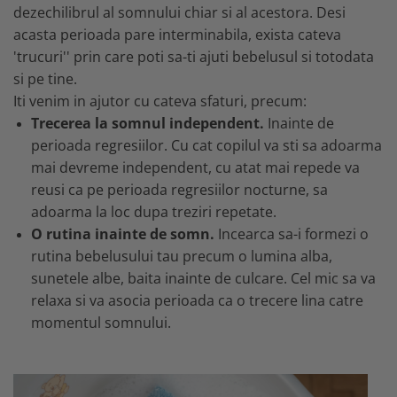
dezechilibrul al somnului chiar si al acestora. Desi
acasta perioada pare interminabila, exista cateva
'trucuri'' prin care poti sa-ti ajuti bebelusul si totodata
si pe tine.
Iti venim in ajutor cu cateva sfaturi, precum:
Trecerea la somnul independent.
Inainte de
perioada regresiilor. Cu cat copilul va sti sa adoarma
mai devreme independent, cu atat mai repede va
reusi ca pe perioada regresiilor nocturne, sa
adoarma la loc dupa treziri repetate.
O rutina inainte de somn.
Incearca sa-i formezi o
rutina bebelusului tau precum o lumina alba,
sunetele albe, baita inainte de culcare. Cel mic sa va
relaxa si va asocia perioada ca o trecere lina catre
momentul somnului.