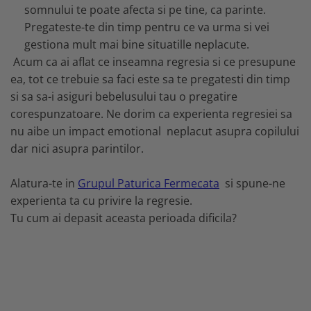
somnului te poate afecta si pe tine, ca parinte.
Pregateste-te din timp pentru ce va urma si vei
gestiona mult mai bine situatille neplacute.
Acum ca ai aflat ce inseamna regresia si ce presupune
ea, tot ce trebuie sa faci este sa te pregatesti din timp
si sa sa-i asiguri bebelusului tau o pregatire
corespunzatoare. Ne dorim ca experienta regresiei sa
nu aibe un impact emotional neplacut asupra copilului
dar nici asupra parintilor.
Alatura-te in
Grupul Paturica Fermecata
si spune-ne
experienta ta cu privire la regresie.
Tu cum ai depasit aceasta perioada dificila?