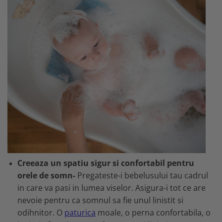
Creeaza un spatiu sigur si confortabil pentru
orele de somn-
Pregateste-i bebelusului tau cadrul
in care va pasi in lumea viselor. Asigura-i tot ce are
nevoie pentru ca somnul sa fie unul linistit si
odihnitor. O
paturica
moale, o perna confortabila, o