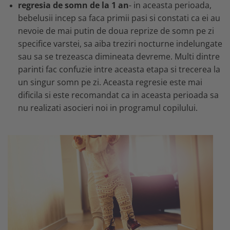
regresia de somn de la 1 an
- in aceasta perioada,
bebelusii incep sa faca primii pasi si constati ca ei au
nevoie de mai putin de doua reprize de somn pe zi
specifice varstei, sa aiba treziri nocturne indelungate
sau sa se trezeasca dimineata devreme. Multi dintre
parinti fac confuzie intre aceasta etapa si trecerea la
un singur somn pe zi. Aceasta regresie este mai
dificila si este recomandat ca in aceasta perioada sa
nu realizati asocieri noi in programul copilului.