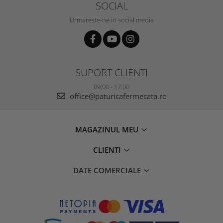
SOCIAL
Urmareste-ne in social media
SUPORT CLIENTI
09:00 - 17:00
office@paturicafermecata.ro
MAGAZINUL MEU
CLIENTI
DATE COMERCIALE