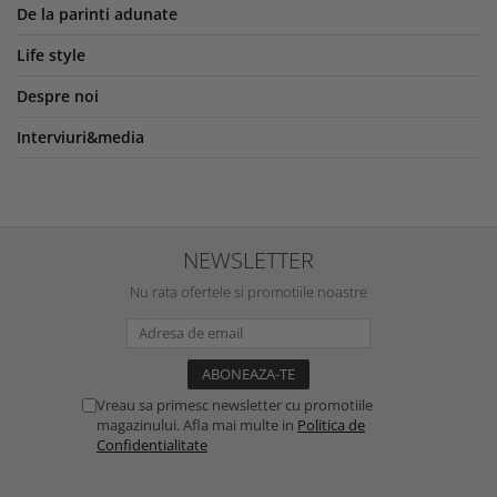
De la parinti adunate
Life style
Despre noi
Interviuri&media
NEWSLETTER
Nu rata ofertele si promotiile noastre
Vreau sa primesc newsletter cu promotiile
magazinului. Afla mai multe in
Politica de
Confidentialitate