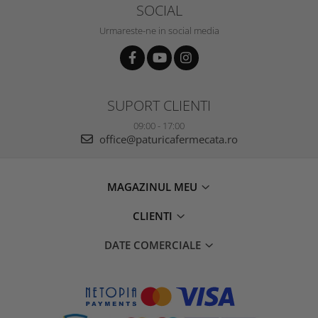
SOCIAL
Urmareste-ne in social media
SUPORT CLIENTI
09:00 - 17:00
office@paturicafermecata.ro
MAGAZINUL MEU
CLIENTI
DATE COMERCIALE