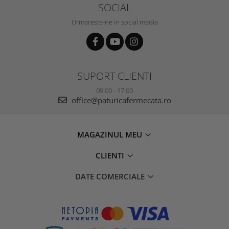
SOCIAL
Urmareste-ne in social media
SUPORT CLIENTI
09:00 - 17:00
office@paturicafermecata.ro
MAGAZINUL MEU
CLIENTI
DATE COMERCIALE