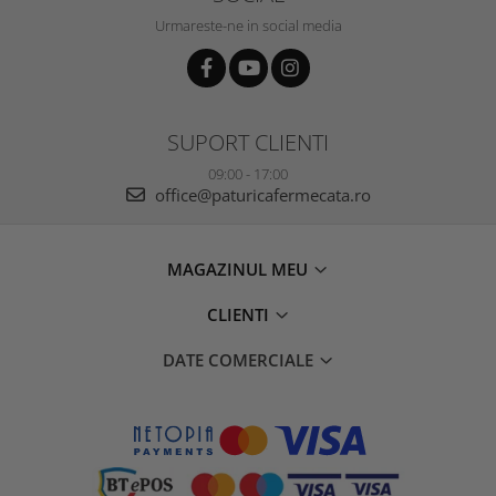
Urmareste-ne in social media
SUPORT CLIENTI
09:00 - 17:00
office@paturicafermecata.ro
MAGAZINUL MEU
CLIENTI
DATE COMERCIALE