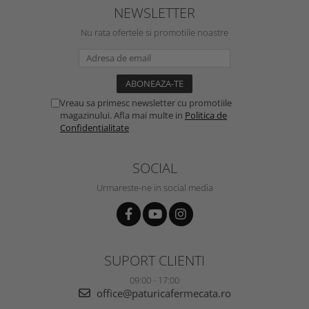
NEWSLETTER
Nu rata ofertele si promotiile noastre
Vreau sa primesc newsletter cu promotiile
magazinului. Afla mai multe in
Politica de
Confidentialitate
SOCIAL
Urmareste-ne in social media
SUPORT CLIENTI
09:00 - 17:00
office@paturicafermecata.ro