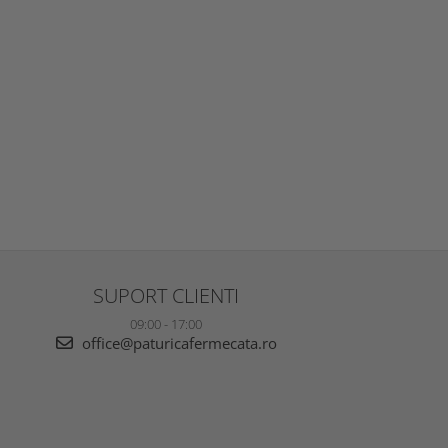
SUPORT CLIENTI
09:00 - 17:00
office@paturicafermecata.ro