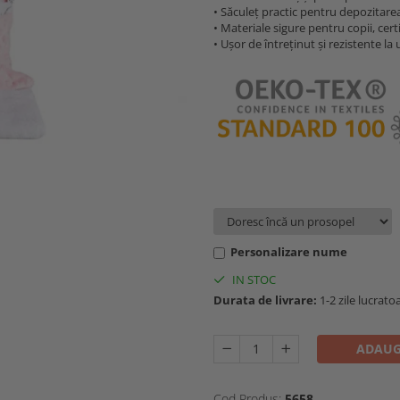
• Săculeț practic pentru depozitare
• Materiale sigure pentru copii, cer
• Ușor de întreținut și rezistente la 
Personalizare nume
IN STOC
Durata de livrare:
1-2 zile lucrato
ADAUG
Cod Produs:
5658