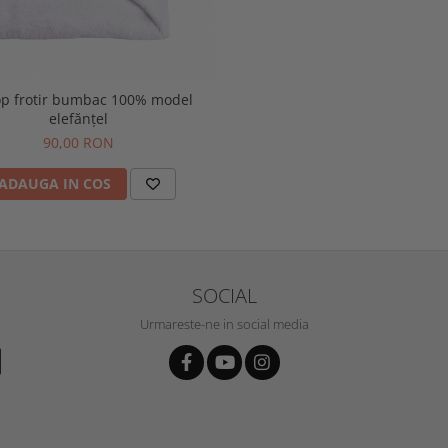
op frotir bumbac 100% model
elefănțel
90,00 RON
ADAUGA IN COS
SOCIAL
Urmareste-ne in social media