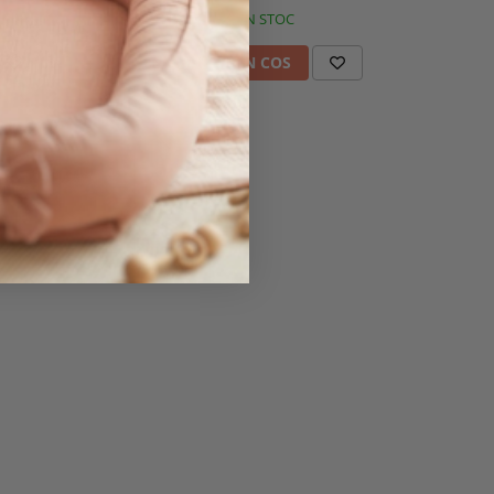
IN STOC
ADAUGA IN COS