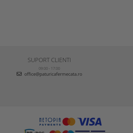
SUPORT CLIENTI
09:00 - 17:00
office@paturicafermecata.ro