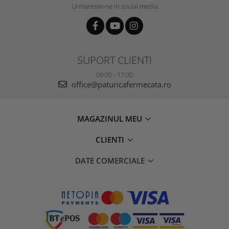
Urmareste-ne in social media
SUPORT CLIENTI
09:00 - 17:00
office@paturicafermecata.ro
MAGAZINUL MEU
CLIENTI
DATE COMERCIALE