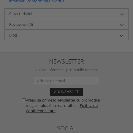
Informatii conformitate produs
Caracteristici
Review-uri
(0)
Blog
NEWSLETTER
Nu rata ofertele si promotiile noastre
Vreau sa primesc newsletter cu promotiile
magazinului. Afla mai multe in
Politica de
Confidentialitate
SOCIAL