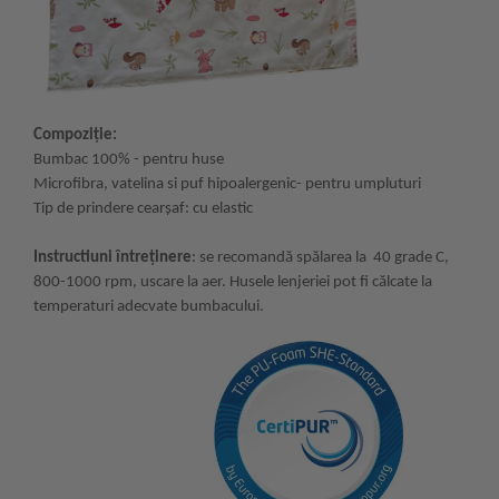
Compoziție:
Bumbac 100% - pentru huse
Microfibra, vatelina si puf hipoalergenic- pentru umpluturi
Tip de prindere cearșaf: cu elastic
Instructiuni întreținere
: se recomandă spălarea la 40 grade C,
800-1000 rpm, uscare la aer. Husele lenjeriei pot fi călcate la
temperaturi adecvate bumbacului.