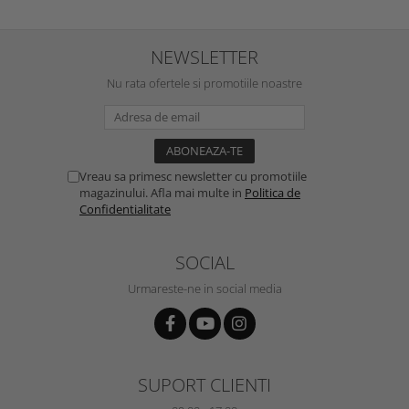
NEWSLETTER
Nu rata ofertele si promotiile noastre
Vreau sa primesc newsletter cu promotiile
magazinului. Afla mai multe in
Politica de
Confidentialitate
SOCIAL
Urmareste-ne in social media
SUPORT CLIENTI