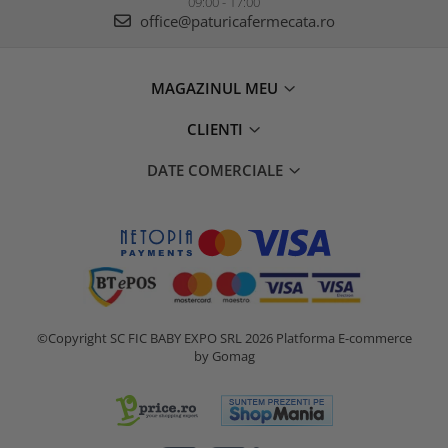
09:00 - 17:00
office@paturicafermecata.ro
MAGAZINUL MEU
CLIENTI
DATE COMERCIALE
©Copyright SC FIC BABY EXPO SRL 2026
Platforma E-commerce
by Gomag