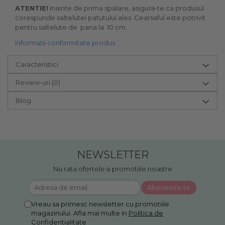
ATENTIE!
Inainte de prima spalare, asigura-te ca produsul
corespunde saltelutei patutului ales. Cearsaful este potrivit
pentru saltelute de pana la 10 cm.
Informatii conformitate produs
Caracteristici
Review-uri
(0)
Blog
NEWSLETTER
Nu rata ofertele si promotiile noastre
Vreau sa primesc newsletter cu promotiile
magazinului. Afla mai multe in
Politica de
Confidentialitate