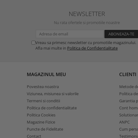
NEWSLETTER
Nu rata ofertele si promotiile noastre
Vreau sa primesc newsletter cu promotiile magazinului.
Afla mai multe in
Politica de Confidentialitate
MAGAZINUL MEU
CLIENTI
Povestea noastra
Metode de
Viziunea, misiunea si valorile
Politica de
Termeni si conditii
Garantia 
Politica de confidentialitate
Cont hom
Politica Cookies
Solutionare
Magazine Fizice
ANPC
Puncte de Fidelitate
Cum pers
Contact
Testimoni