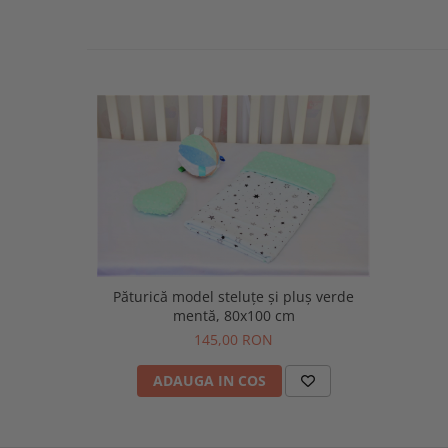
Păturică model steluțe și pluș verde
mentă, 80x100 cm
145,00 RON
ADAUGA IN COS