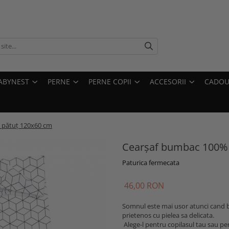
ABYNEST
PERNE
PERNE COPII
ACCESORII
CADOU
 pătuț 120x60 cm
Cearșaf bumbac 100% 
Paturica fermecata
46,00 RON
Somnul este mai usor atunci cand
prietenos cu pielea sa delicata.
Alege-l pentru copilasul tau sau pent