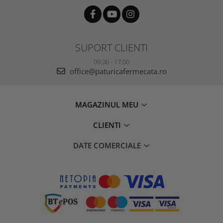
SUPORT CLIENTI
09:00 - 17:00
office@paturicafermecata.ro
MAGAZINUL MEU
CLIENTI
DATE COMERCIALE