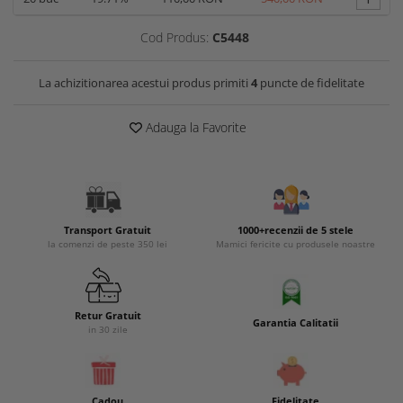
Cod Produs:
C5448
La achizitionarea acestui produs primiti
4
puncte de fidelitate
Adauga la Favorite
Transport Gratuit
1000+recenzii de 5 stele
la comenzi de peste 350 lei
Mamici fericite cu produsele noastre
Retur Gratuit
Garantia Calitatii
in 30 zile
Cadou
Fidelitate