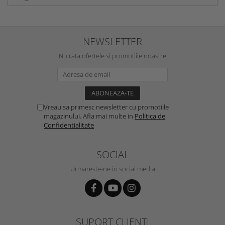
NEWSLETTER
Nu rata ofertele si promotiile noastre
Vreau sa primesc newsletter cu promotiile
magazinului. Afla mai multe in
Politica de
Confidentialitate
SOCIAL
Urmareste-ne in social media
SUPORT CLIENTI