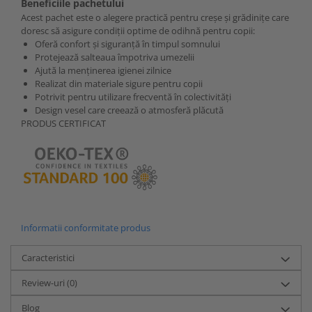
Beneficiile pachetului
Acest pachet este o alegere practică pentru creșe și grădinițe care
doresc să asigure condiții optime de odihnă pentru copii:
Oferă confort și siguranță în timpul somnului
Protejează salteaua împotriva umezelii
Ajută la menținerea igienei zilnice
Realizat din materiale sigure pentru copii
Potrivit pentru utilizare frecventă în colectivități
Design vesel care creează o atmosferă plăcută
PRODUS CERTIFICAT
Informatii conformitate produs
Caracteristici
Review-uri
(0)
Blog