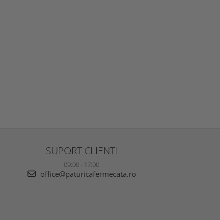
SUPORT CLIENTI
09:00 - 17:00
office@paturicafermecata.ro