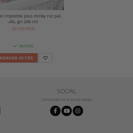
ri impletite plus minky roz pal,
alb, gri 240 cm
267,00 RON
IN STOC
ADAUGA IN COS
SOCIAL
Urmareste-ne in social media