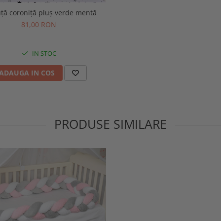
ță coroniță pluș verde mentă
81,00 RON
IN STOC
ADAUGA IN COS
PRODUSE SIMILARE