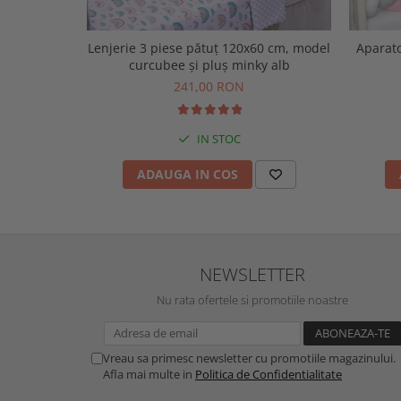
Lenjerie 3 piese pătuț 120x60 cm, model
Aparato
curcubee și pluș minky alb
241,00 RON
IN STOC
ADAUGA IN COS
NEWSLETTER
Nu rata ofertele si promotiile noastre
Vreau sa primesc newsletter cu promotiile magazinului.
Afla mai multe in
Politica de Confidentialitate