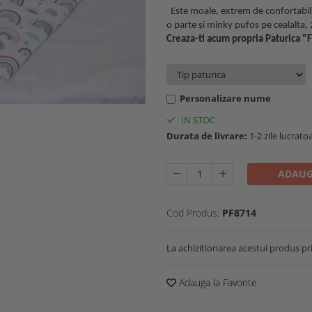
Este moale, extrem de confortabi
o parte și minky pufos pe cealalta, 
Creaza-ti acum propria Paturica 
Personalizare nume
IN STOC
Durata de livrare:
1-2 zile lucrato
ADAUG
Cod Produs:
PF8714
La achizitionarea acestui produs pr
Adauga la Favorite