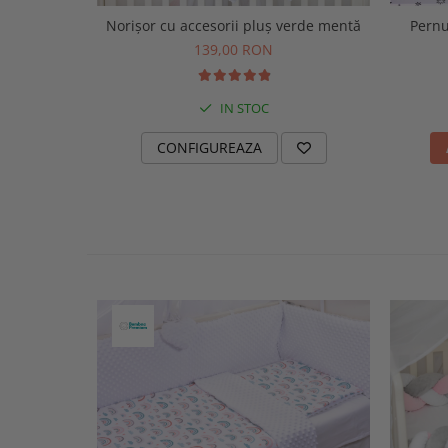
Norișor cu accesorii pluș verde mentă
Pernu
139,00 RON
IN STOC
CONFIGUREAZA