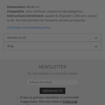
Dimensiuni
: 40x40 cm
Compozitie
: plus certificat, umplutura hipoalergenica.
Instructiuni intretinere
: spalare la 30 grade C, 800 rpm, uscare
la aer. Nu este permisa nici necesara calcarea produsului.
Informatii conformitate produs
Review-uri
(0)
Blog
NEWSLETTER
Nu rata ofertele si promotiile noastre
Vreau sa primesc newsletter cu promotiile
magazinului. Afla mai multe in
Politica de