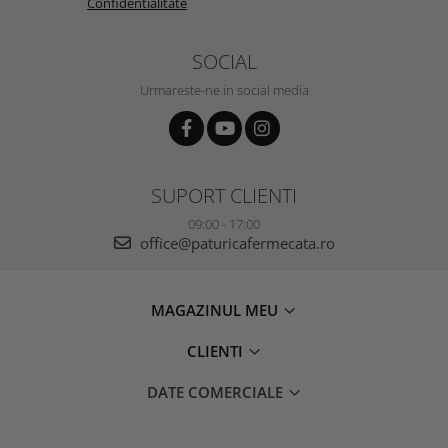
Confidentialitate
SOCIAL
Urmareste-ne in social media
SUPORT CLIENTI
09:00 - 17:00
office@paturicafermecata.ro
MAGAZINUL MEU
CLIENTI
DATE COMERCIALE