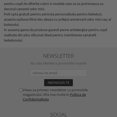
pentru copii de diferite culori si modele care sa se potriveasca cu
decorul camerei celor mici.
Poti opta gratuit pentru pernuta personalizata pentru bebelusi,
aceasta optiune fiind des aleasa cu prilejul aniversarii celor mici sau al
botezului.
In aceasta gama de produse gasesti perne antialergice pentru copii
realizate din plus siliconat ideal pentru mentinerea sanatatii
bebelusului.
NEWSLETTER
Nu rata ofertele si promotiile noastre
Vreau sa primesc newsletter cu promotiile
magazinului. Afla mai multe in
Politica de
Confidentialitate
SOCIAL