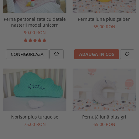
Perna personalizata cu datele
Pernuta luna plus galben
nasterii model unicorn
65,00 RON
90,00 RON
CONFIGUREAZA
ADAUGA IN COS
Norișor pluș turquoise
Pernuță lună pluș gri
75,00 RON
65,00 RON