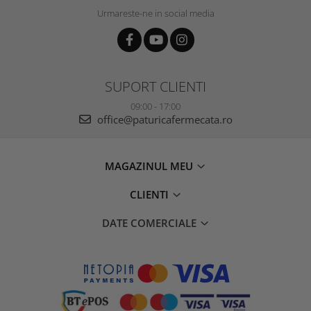
Urmareste-ne in social media
SUPORT CLIENTI
09:00 - 17:00
office@paturicafermecata.ro
MAGAZINUL MEU
CLIENTI
DATE COMERCIALE