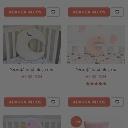
ADAUGA IN COS
ADAUGA IN COS
Pernuță lună pluș crem
Pernuță lună pluș roz
65,00 RON
65,00 RON
ADAUGA IN COS
ADAUGA IN COS
-35%