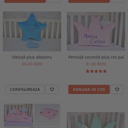
Steluță pluș albastru
Pernuță coroniță pluș roz pal
65,00 RON
81,00 RON
CONFIGUREAZA
ADAUGA IN COS