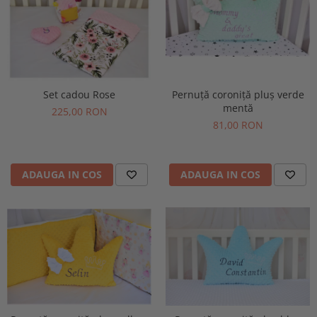
Pernuță coroniță pluș verde
Set cadou Rose
mentă
225,00 RON
81,00 RON
ADAUGA IN COS
ADAUGA IN COS