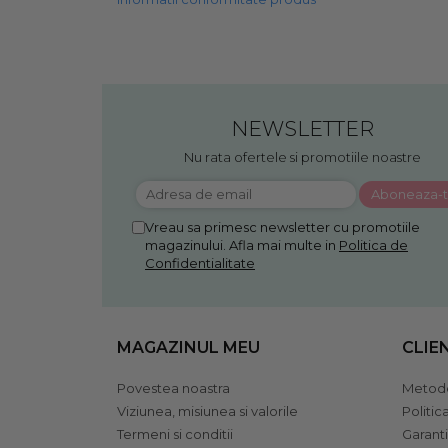
NEWSLETTER
Nu rata ofertele si promotiile noastre
Vreau sa primesc newsletter cu promotiile
magazinului. Afla mai multe in
Politica de
Confidentialitate
MAGAZINUL MEU
CLIE
Povestea noastra
Metode
Viziunea, misiunea si valorile
Politic
Termeni si conditii
Garant