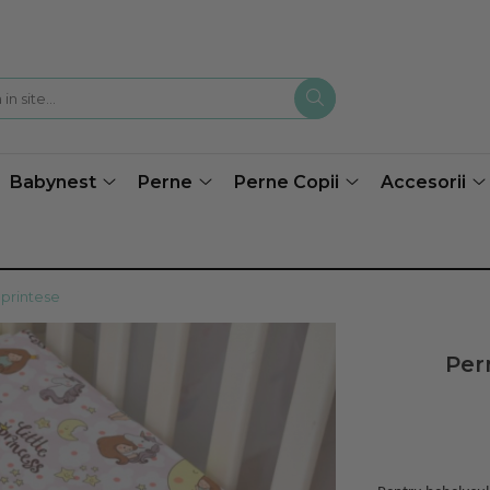
Babynest
Perne
Perne Copii
Accesorii
 printese
Per