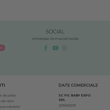
SOCIAL
Urmareste-ne in social media
NTI
DATE COMERCIALE
 de plata
SC FIC BABY EXPO
SRL
a de retur
J27/49/2019
ia produselor