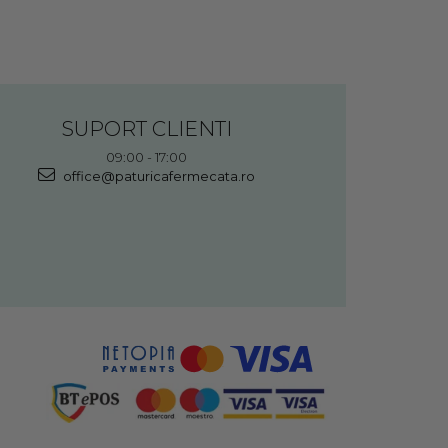
SUPORT CLIENTI
09:00 - 17:00
office@paturicafermecata.ro