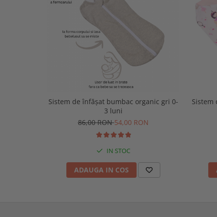
Sistem de înfășat bumbac organic gri 0-
Sistem
3 luni
86,00 RON
54,00 RON
IN STOC
ADAUGA IN COS