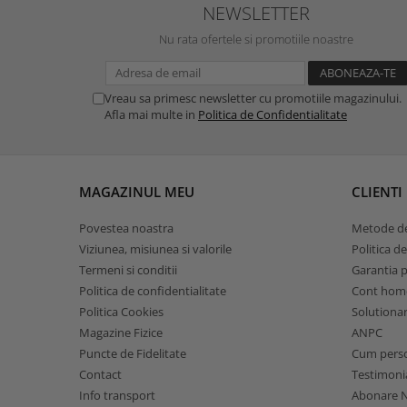
NEWSLETTER
Nu rata ofertele si promotiile noastre
Vreau sa primesc newsletter cu promotiile magazinului.
Afla mai multe in
Politica de Confidentialitate
MAGAZINUL MEU
CLIENTI
Povestea noastra
Metode de
Viziunea, misiunea si valorile
Politica de
Termeni si conditii
Garantia 
Politica de confidentialitate
Cont hom
Politica Cookies
Solutionare
Magazine Fizice
ANPC
Puncte de Fidelitate
Cum pers
Contact
Testimoni
Info transport
Abonare N