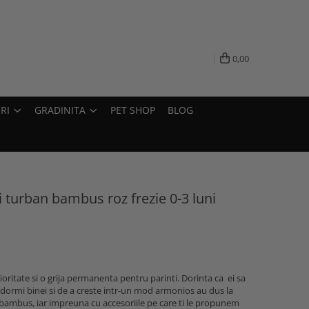
0,00
RI
GRADINITA
PET SHOP
BLOG
i turban bambus roz frezie 0-3 luni
rioritate si o grija permanenta pentru parinti. Dorinta ca ei sa
 a dormi binei si de a creste intr-un mod armonios au dus la
n bambus, iar impreuna cu accesoriile pe care ti le propunem