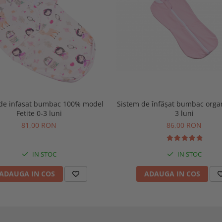
 de infasat bumbac 100% model
Sistem de înfășat bumbac organ
Fetite 0-3 luni
3 luni
81,00 RON
86,00 RON
IN STOC
IN STOC
ADAUGA IN COS
ADAUGA IN COS