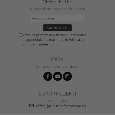
NEWSLETTER
Nu rata ofertele si promotiile noastre
Vreau sa primesc newsletter cu promotiile
magazinului. Afla mai multe in
Politica de
Confidentialitate
SOCIAL
Urmareste-ne in social media
SUPORT CLIENTI
09:00 - 17:00
office@paturicafermecata.ro