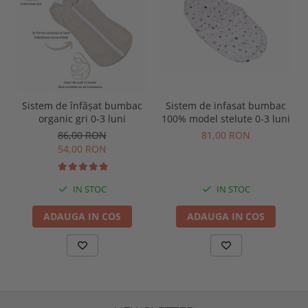
Sistem de înfășat bumbac
Sistem de infasat bumbac
organic gri 0-3 luni
100% model stelute 0-3 luni
86,00 RON
81,00 RON
54,00 RON
IN STOC
IN STOC
ADAUGA IN COS
ADAUGA IN COS