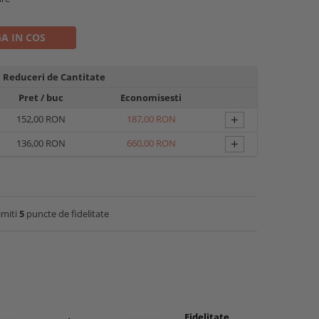
A IN COS
Reduceri de Cantitate
Pret
/ buc
Economisesti
+
152,00 RON
187,00 RON
+
136,00 RON
660,00 RON
imiti
5
puncte de fidelitate
Fidelitate