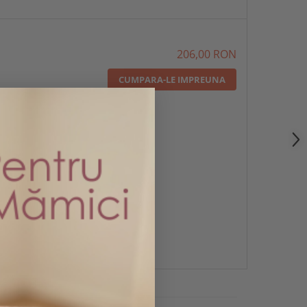
206,00 RON
CUMPARA-LE IMPREUNA