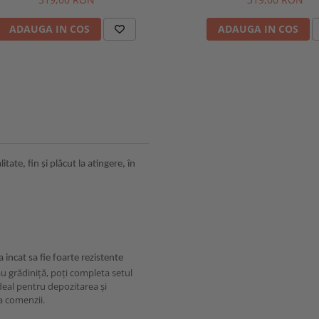
ADAUGA IN COS
ADAUGA IN COS
ate, fin și plăcut la atingere, în
 incat sa fie foarte rezistente
u grădiniță, poți completa setul
ideal pentru depozitarea și
ea comenzii.